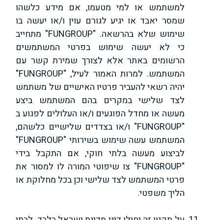
למשתמש או למי מטעמו, אם מידע כלשהו
שמסר יאבד או יגיע לגורם עוין ו/או יעשה בו
שימוש שלא בהרשאה. "FUNGROUP" מתחייב
כי לא יעשה שימוש בפרטי המשתמשים
הרשומים באתר אלא לצורך שמירת קשר עם
המשתמש. למרות האמור לעיל, "FUNGROUP"
יהיה רשאי להעביר פרטיו האישיים של משתמש
לצד שלישי במקרים בהם המשתמש ביצע
מעשה או מחדל הפוגעים ו/או העלולים לפגוע ב
"FUNGROUP" ו/או בצדדים שלישיים כלשהם,
המשתמש עשה שימוש בשירותי "FUNGROUP"
לביצוע מעשה בלתי חוקי, אם התקבל בידי
"FUNGROUP" צו שיפוטי המורה לו למסור את
פרטי המשתמש לצד שלישי וכן בכל מחלוקת או
הליך משפטי.
על תקנון זה יחולו דיני מדינת ישראל בלבד. לבתי