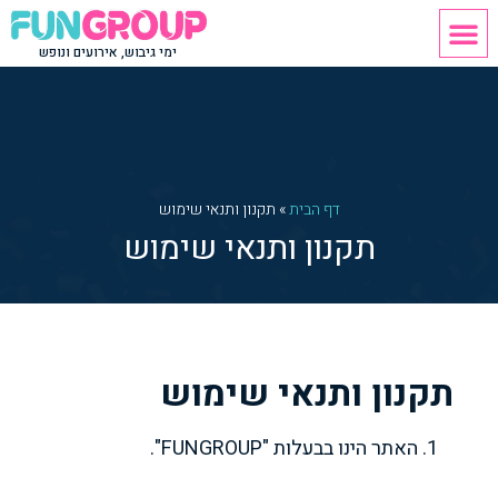
פעילות ODT
נופש חברה
יום כיף לחברות
יום גיבוש לעובדים
ערב גיבוש לעובדים
ימי גיבוש, אירועים ונופש
דף הבית
»
תקנון ותנאי שימוש
תקנון ותנאי שימוש
תקנון ותנאי שימוש
האתר הינו בבעלות "FUNGROUP".