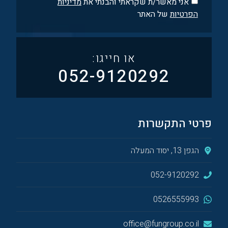
‪אני מאשר/ת שקראתי והבנתי את
מדיניות
הפרטיות
של האתר‬
או חייגו:
052-9120292
פרטי התקשרות
הגפן 13, יסוד המעלה
052-9120292
0526555993
office@fungroup.co.il