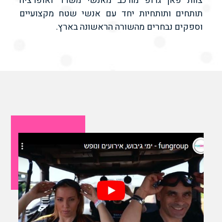
צוות פאן גרופ מורכב מאנשי משרד ואופרציה
תותחים ותותחיות יחד עם אנשי שטח מקצועיים
וספקים נבחרים מהשורה הראשונה בארץ.