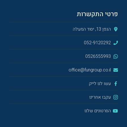
פרטי התקשרות
הגפן 13, יסוד המעלה
052-9120292
0526555993
office@fungroup.co.il
עשו לנו לייק
עקבו אחרינו
הסרטונים שלנו