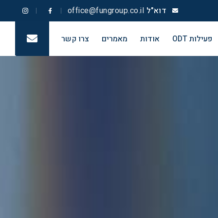
דוא"ל
office@fungroup.co.il
פעילות ODT
אודות
מאמרים
צרו קשר